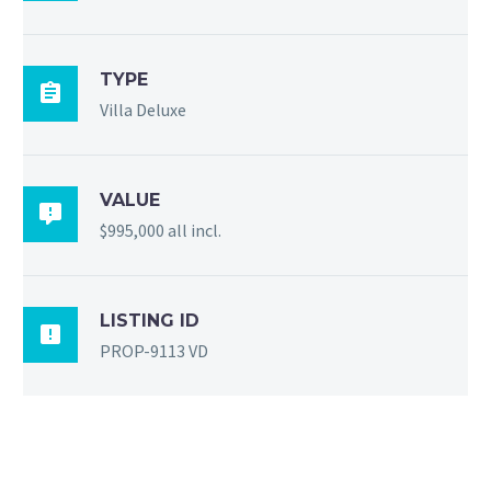
TYPE

Villa Deluxe
VALUE

$995,000 all incl.
LISTING ID

PROP-9113 VD