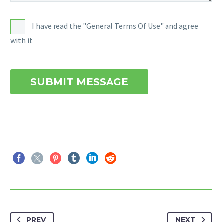
I have read the "General Terms Of Use" and agree
with it
PREV
NEXT