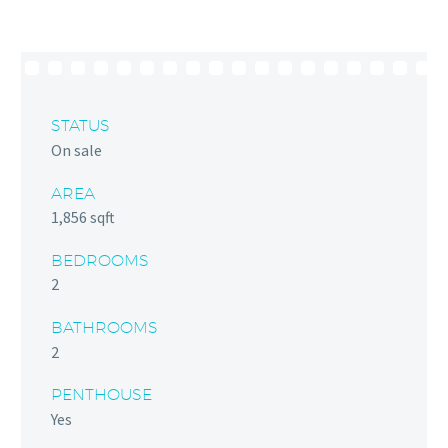
STATUS
On sale
AREA
1,856 sqft
BEDROOMS
2
BATHROOMS
2
PENTHOUSE
Yes