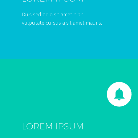
Duis sed odio sit amet nibh
vulputate cursus a sit amet mauris.


LOREM IPSUM