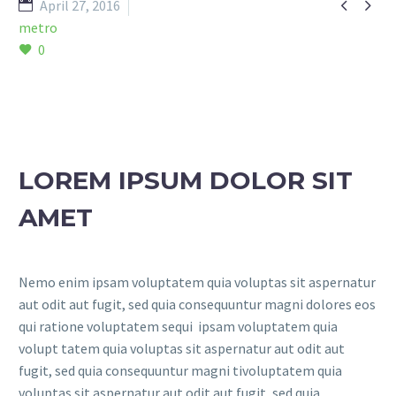


April 27, 2016
metro
0
LOREM IPSUM DOLOR SIT
AMET
Nemo enim ipsam voluptatem quia voluptas sit aspernatur
aut odit aut fugit, sed quia consequuntur magni dolores eos
qui ratione voluptatem sequi ipsam voluptatem quia
volupt tatem quia voluptas sit aspernatur aut odit aut
fugit, sed quia consequuntur magni tivoluptatem quia
voluptas sit aspernatur aut odit aut fugit, sed quia