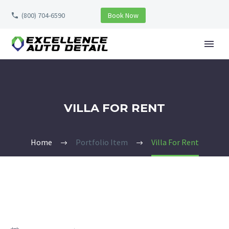
(800) 704-6590
Book Now
VILLA FOR RENT
Home
Portfolio Item
Villa For Rent