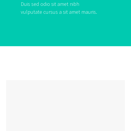
Duis sed odio sit amet nibh
vulputate cursus a sit amet mauris.